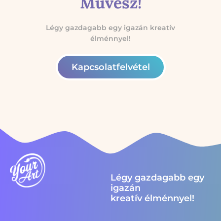
Művész!
Légy gazdagabb egy igazán kreatív
élménnyel!
Kapcsolatfelvétel
Légy gazdagabb egy
igazán
kreatív élménnyel!