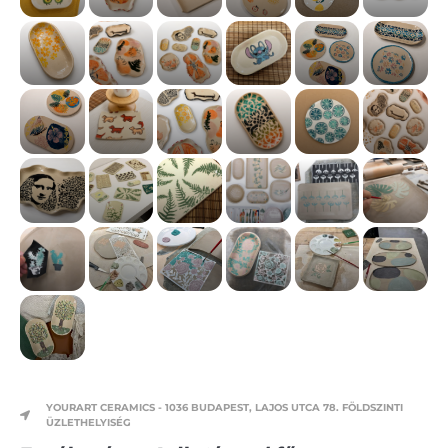
YOURART CERAMICS - 1036 BUDAPEST, LAJOS UTCA 78. FÖLDSZINTI
ÜZLETHELYISÉG