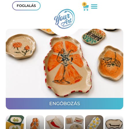
0
FOGLALÁS
ENGÓBOZÁS