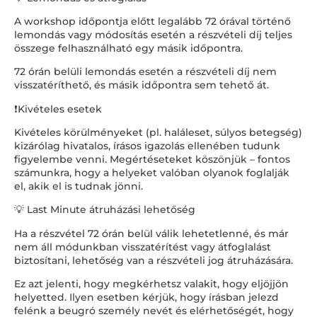
A workshop időpontja előtt legalább 72 órával történő
lemondás vagy módosítás esetén a részvételi díj teljes
összege felhasználható egy másik időpontra.
72 órán belüli lemondás esetén a részvételi díj nem
visszatéríthető, és másik időpontra sem tehető át.
❗Kivételes esetek
Kivételes körülményeket (pl. haláleset, súlyos betegség)
kizárólag hivatalos, írásos igazolás ellenében tudunk
figyelembe venni. Megértéseteket köszönjük – fontos
számunkra, hogy a helyeket valóban olyanok foglalják
el, akik el is tudnak jönni.
💡 Last Minute átruházási lehetőség
Ha a részvétel 72 órán belül válik lehetetlenné, és már
nem áll módunkban visszatérítést vagy átfoglalást
biztosítani, lehetőség van a részvételi jog átruházására.
Ez azt jelenti, hogy megkérhetsz valakit, hogy eljöjjön
helyetted. Ilyen esetben kérjük, hogy írásban jelezd
felénk a beugró személy nevét és elérhetőségét, hogy