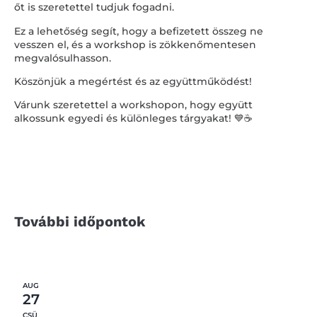
őt is szeretettel tudjuk fogadni.
Ez a lehetőség segít, hogy a befizetett összeg ne
vesszen el, és a workshop is zökkenőmentesen
megvalósulhasson.
Köszönjük a megértést és az együttműködést!
Várunk szeretettel a workshopon, hogy együtt
alkossunk egyedi és különleges tárgyakat! 💙☕️
További időpontok
AUG
27
CSÜ