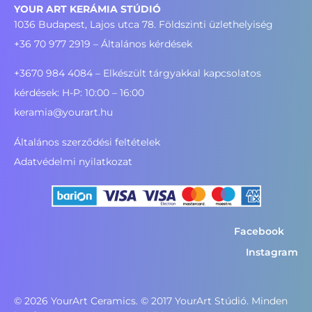
YOUR ART KERÁMIA STÚDIÓ
1036 Budapest, Lajos utca 78. Földszinti üzlethelyiség
+36 70 977 2919
– Általános kérdések
+3670 984 4084 – Elkészült tárgyakkal kapcsolatos
kérdések: H-P: 10:00 – 16:00
keramia@yourart.hu
Általános szerződési feltételek
Adatvédelmi nyilatkozat
Facebook
Instagram
©
2026
YourArt Ceramics. © 2017 YourArt Stúdió. Minden