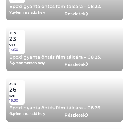
Epoxi gyanta öntés fém tálcára – 08.22.
7
fennmaradó hely
Részletek
AUG
23
VAS
14:30
Epoxi gyanta öntés fém tálcára – 08.23.
5
fennmaradó hely
Részletek
AUG
26
SZE
18:30
Epoxi gyanta öntés fém tálcára – 08.26.
6
fennmaradó hely
Részletek