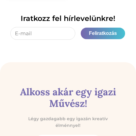
Iratkozz fel hírlevelünkre!
Feliratkozás
Alkoss akár egy igazi
Művész!
Légy gazdagabb egy igazán kreatív
élménnyel!