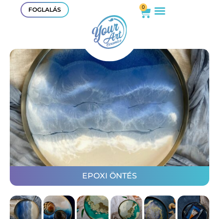
0
FOGLALÁS
EPOXI ÖNTÉS