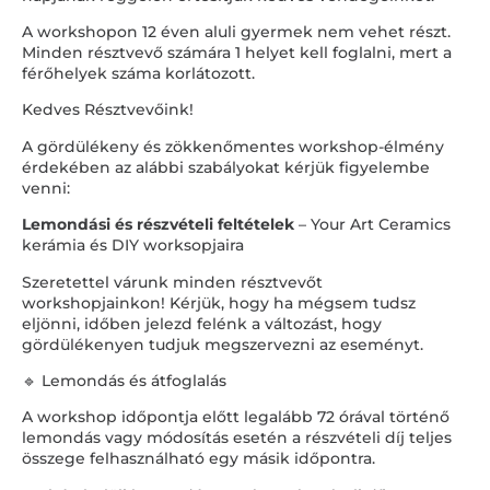
A workshopon 12 éven aluli gyermek nem vehet részt.
Minden résztvevő számára 1 helyet kell foglalni, mert a
férőhelyek száma korlátozott.
Kedves Résztvevőink!
A gördülékeny és zökkenőmentes workshop-élmény
érdekében az alábbi szabályokat kérjük figyelembe
venni:
Lemondási és részvételi feltételek
– Your Art Ceramics
kerámia és DIY worksopjaira
Szeretettel várunk minden résztvevőt
workshopjainkon! Kérjük, hogy ha mégsem tudsz
eljönni, időben jelezd felénk a változást, hogy
gördülékenyen tudjuk megszervezni az eseményt.
🔹 Lemondás és átfoglalás
A workshop időpontja előtt legalább 72 órával történő
lemondás vagy módosítás esetén a részvételi díj teljes
összege felhasználható egy másik időpontra.