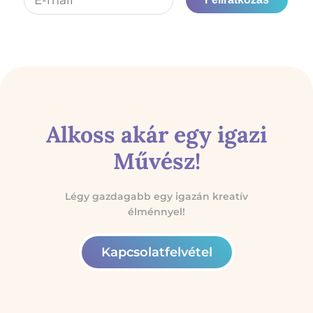
Alkoss akár egy igazi
Művész!
Légy gazdagabb egy igazán kreatív
élménnyel!
Kapcsolatfelvétel