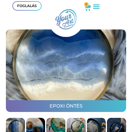
0
FOGLALÁS
EPOXI ÖNTÉS