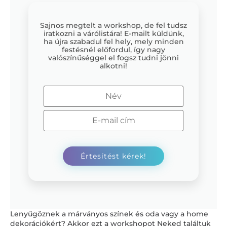
Sajnos megtelt a workshop, de fel tudsz
iratkozni a várólistára! E-mailt küldünk,
ha újra szabadul fel hely, mely minden
festésnél előfordul, így nagy
valószínűséggel el fogsz tudni jönni
alkotni!
Lenyűgöznek a márványos színek és oda vagy a home
dekorációkért? Akkor ezt a workshopot Neked találtuk