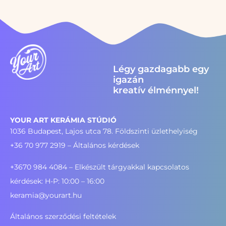
Légy gazdagabb egy
igazán
kreatív élménnyel!
YOUR ART KERÁMIA STÚDIÓ
1036 Budapest, Lajos utca 78. Földszinti üzlethelyiség
+36 70 977 2919
– Általános kérdések
+3670 984 4084 – Elkészült tárgyakkal kapcsolatos
kérdések: H-P: 10:00 – 16:00
keramia@yourart.hu
Általános szerződési feltételek