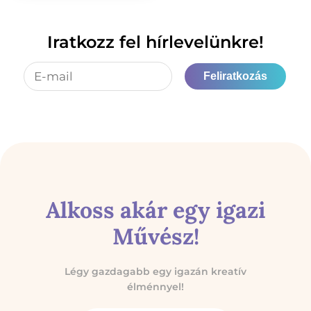
Iratkozz fel hírlevelünkre!
Feliratkozás
Alkoss akár egy igazi
Művész!
Légy gazdagabb egy igazán kreatív
élménnyel!