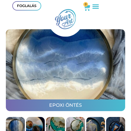
0
FOGLALÁS
EPOXI ÖNTÉS