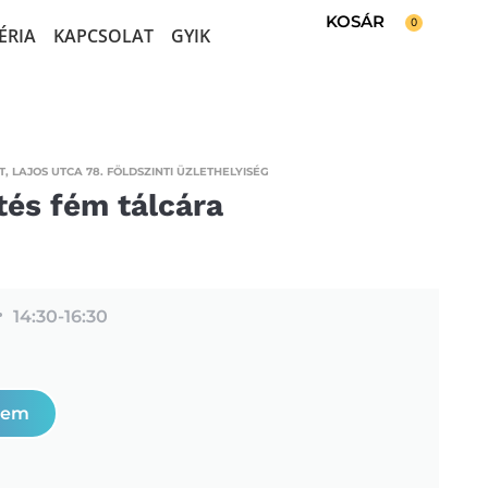
0
ÉRIA
KAPCSOLAT
GYIK
, LAJOS UTCA 78. FÖLDSZINTI ÜZLETHELYISÉG
tés fém tálcára
14:30-
16:30
zem