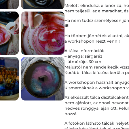
Mielőtt elindulsz, ellenőrizd,
nem teljesül, az elmaradhat, és
Ha nem tudsz személyesen jönni, 
🚚
Ha többen jönnétek alkotni, ak
a workshopon részt venni!
A tálca információi:
– anyaga: sárgaréz
– átmérője: 30 cm
Májustól nem rendelkezik vízs
Korábbi tálca kifutóra kerül a
A workshopon használt anyagok
Kismamáknak a workshopon val
Az elkészült tálca dísztálcakén
nem ajánlott, az epoxi bevona
nedves ronggyal ajánlott. Felül
hozzá.
A fotókon látható tálcák hely
tálcára készíthetitek el a műgya