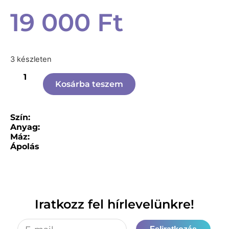
19 000
Ft
3 készleten
Kosárba teszem
Szín:
Anyag:
Máz:
Ápolás
Iratkozz fel hírlevelünkre!