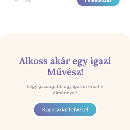
Feliratkozás
Alkoss akár egy igazi
Művész!
Légy gazdagabb egy igazán kreatív
élménnyel!
Kapcsolatfelvétel