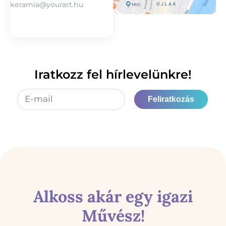
keramia@yourart.hu
Iratkozz fel hírlevelünkre!
Feliratkozás
Alkoss akár egy igazi
Művész!