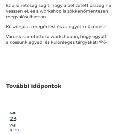
Ez a lehetőség segít, hogy a befizetett összeg ne
vesszen el, és a workshop is zökkenőmentesen
megvalósulhasson.
Köszönjük a megértést és az együttműködést!
Várunk szeretettel a workshopon, hogy együtt
alkossunk egyedi és különleges tárgyakat! 💙☕️
További időpontok
AUG
23
VAS
16:30