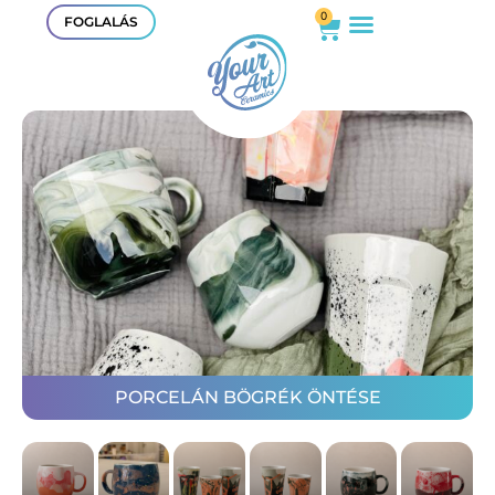
0
FOGLALÁS
PORCELÁN BÖGRÉK ÖNTÉSE