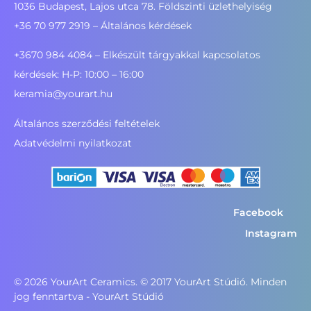
1036 Budapest, Lajos utca 78. Földszinti üzlethelyiség
+36 70 977 2919
– Általános kérdések
+3670 984 4084 – Elkészült tárgyakkal kapcsolatos
kérdések: H-P: 10:00 – 16:00
keramia@yourart.hu
Általános szerződési feltételek
Adatvédelmi nyilatkozat
Facebook
Instagram
©
2026
YourArt Ceramics. © 2017 YourArt Stúdió. Minden
jog fenntartva - YourArt Stúdió