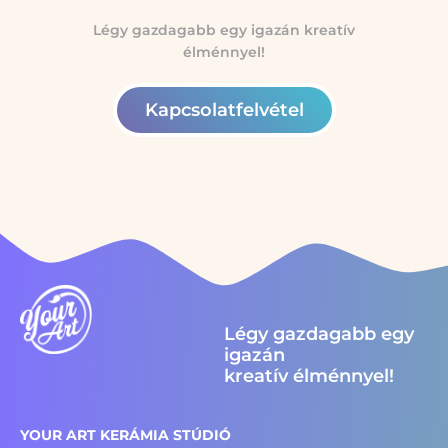
Légy gazdagabb egy igazán kreatív
élménnyel!
Kapcsolatfelvétel
Légy gazdagabb egy
igazán
kreatív élménnyel!
YOUR ART KERÁMIA STÚDIÓ