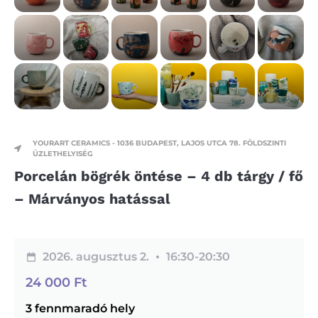
YOURART CERAMICS - 1036 BUDAPEST, LAJOS UTCA 78. FÖLDSZINTI
ÜZLETHELYISÉG
Porcelán bögrék öntése – 4 db tárgy / fő
– Márványos hatással
2026. augusztus 2.
16:30-
20:30
24 000
Ft
3 fennmaradó hely