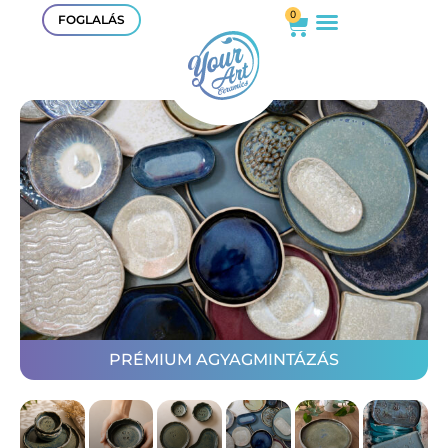
0
FOGLALÁS
PRÉMIUM AGYAGMINTÁZÁS