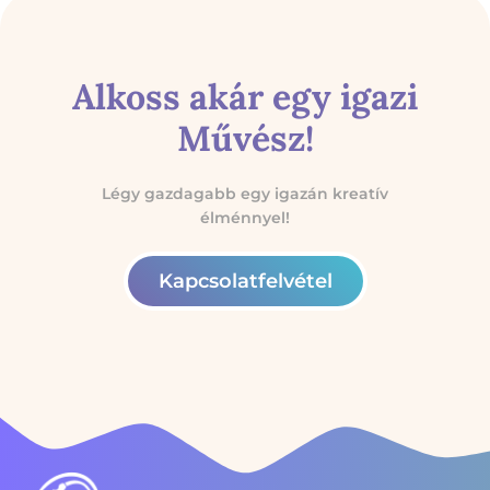
Alkoss akár egy igazi
Művész!
Légy gazdagabb egy igazán kreatív
élménnyel!
Kapcsolatfelvétel