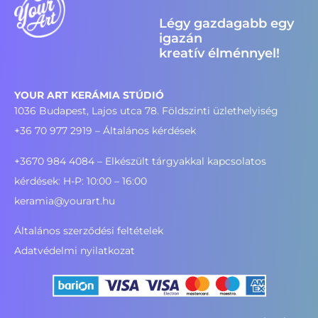
Légy gazdagabb egy
igazán
kreatív élménnyel!
YOUR ART KERÁMIA STÚDIÓ
1036 Budapest, Lajos utca 78. Földszinti üzlethelyiség
+36 70 977 2919
– Általános kérdések
+3670 984 4084 – Elkészült tárgyakkal kapcsolatos
kérdések: H-P: 10:00 – 16:00
keramia@yourart.hu
Általános szerződési feltételek
Adatvédelmi nyilatkozat