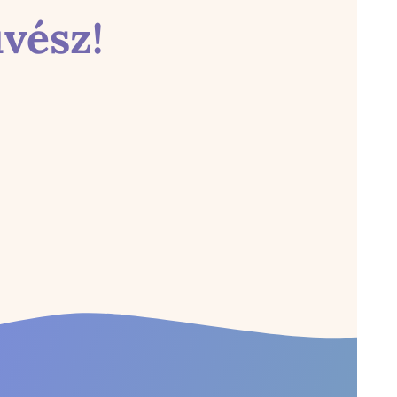
vész!