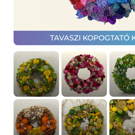
TAVASZI KOPOGTATÓ K