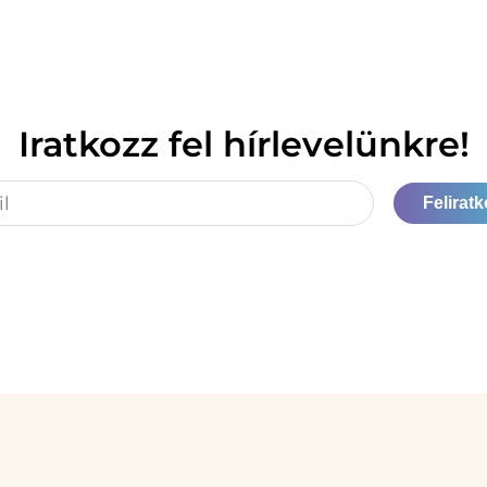
Iratkozz fel hírlevelünkre!
Felirat