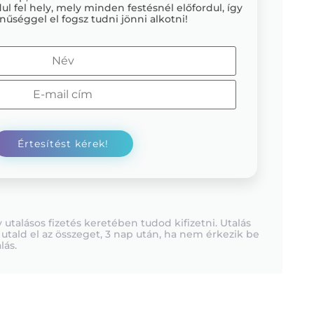
ul fel hely, mely minden festésnél előfordul, így
nűséggel el fogsz tudni jönni alkotni!
utalásos fizetés keretében tudod kifizetni. Utalás
 utald el az összeget, 3 nap után, ha nem érkezik be
lás.