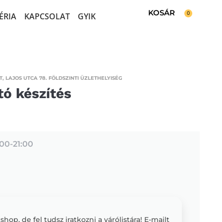
0
ÉRIA
KAPCSOLAT
GYIK
, LAJOS UTCA 78. FÖLDSZINTI ÜZLETHELYISÉG
tó készítés
:00-
21:00
op, de fel tudsz iratkozni a várólistára! E-mailt