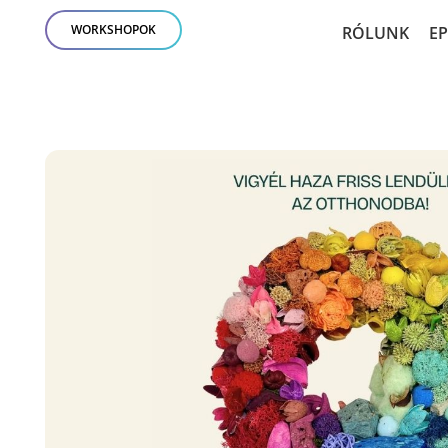
WORKSHOPOK
RÓLUNK
E