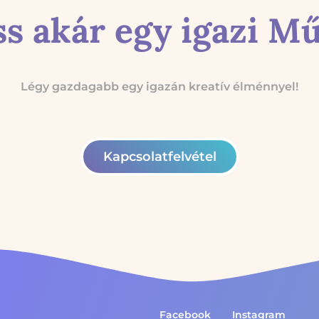
ss akár egy igazi Mű
Légy gazdagabb egy igazán kreatív élménnyel!
Kapcsolatfelvétel
Facebook
Instagram