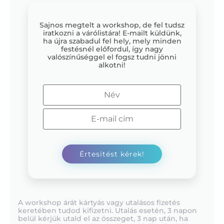
Sajnos megtelt a workshop, de fel tudsz
iratkozni a várólistára! E-mailt küldünk,
ha újra szabadul fel hely, mely minden
festésnél előfordul, így nagy
valószínűséggel el fogsz tudni jönni
alkotni!
A workshop árát kártyás vagy utalásos fizetés
keretében tudod kifizetni. Utalás esetén, 3 napon
belül kérjük utald el az összeget, 3 nap után, ha