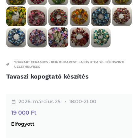
YOURART CERAMICS - 1036 BUDAPEST, LAJOS UTCA 78. FÖLDSZINTI
ÜZLETHELYISÉG
Tavaszi kopogtató készítés
2026. március 25.
18:00-
21:00
19 000
Ft
Elfogyott