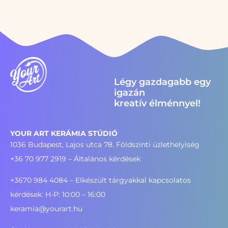
Légy gazdagabb egy
igazán
kreatív élménnyel!
YOUR ART KERÁMIA STÚDIÓ
1036 Budapest, Lajos utca 78. Földszinti üzlethelyiség
+36 70 977 2919
– Általános kérdések
+3670 984 4084 – Elkészült tárgyakkal kapcsolatos
kérdések: H-P: 10:00 – 16:00
keramia@yourart.hu