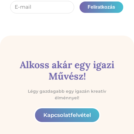
Feliratkozás
Alkoss akár egy igazi
Művész!
Légy gazdagabb egy igazán kreatív
élménnyel!
Kapcsolatfelvétel