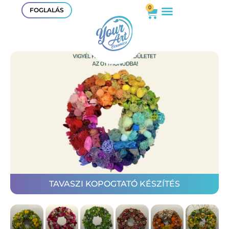
0
FOGLALÁS
TAVASZI KOPOGTATÓ KÉSZÍTÉS