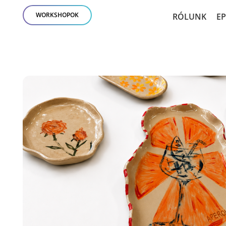
WORKSHOPOK
RÓLUNK
E