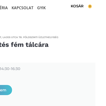
0
ÉRIA
KAPCSOLAT
GYIK
, LAJOS UTCA 78. FÖLDSZINTI ÜZLETHELYISÉG
tés fém tálcára
14:30-
16:30
zem