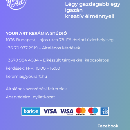
Légy gazdagabb egy
igazán
kreatív élménnyel!
YOUR ART KERÁMIA STÚDIÓ
1036 Budapest, Lajos utca 78. Földszinti üzlethelyiség
+36 70 977 2919
– Általános kérdések
+3670 984 4084 – Elkészült tárgyakkal kapcsolatos
kérdések: H-P: 10:00 – 16:00
keramia@yourart.hu
Általános szerződési feltételek
Adatvédelmi nyilatkozat
Facebook