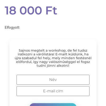
18 000
Ft
Elfogyott
Sajnos megtelt a workshop, de fel tudsz
iratkozni a várólistára! E-mailt küldünk, ha
újra szabadul fel hely, mely minden festésnél
előfordul, így nagy valószínűséggel el fogsz
tudni jönni alkotni!