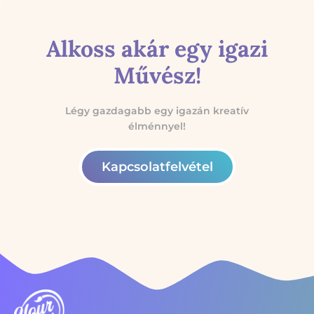
Alkoss akár egy igazi
Művész!
Légy gazdagabb egy igazán kreatív
élménnyel!
Kapcsolatfelvétel