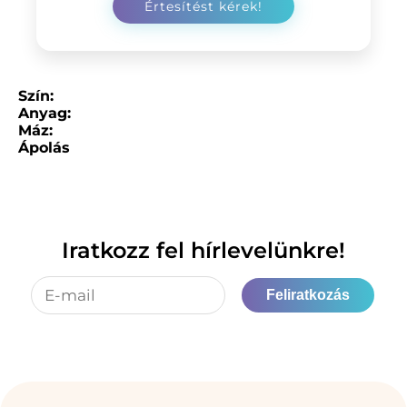
Szín:
Anyag:
Máz:
Ápolás
Iratkozz fel hírlevelünkre!
Feliratkozás