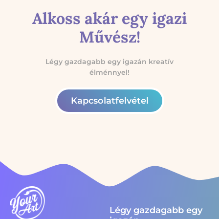
Alkoss akár egy igazi
Művész!
Légy gazdagabb egy igazán kreatív
élménnyel!
Kapcsolatfelvétel
Légy gazdagabb egy