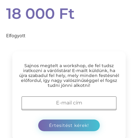
18 000
Ft
Elfogyott
Sajnos megtelt a workshop, de fel tudsz
iratkozni a várólistára! E-mailt küldünk, ha
újra szabadul fel hely, mely minden festésnél
előfordul, így nagy valószínűséggel el fogsz
tudni jönni alkotni!