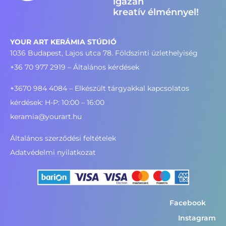
igazán
kreatív élménnyel!
YOUR ART KERÁMIA STÚDIÓ
1036 Budapest, Lajos utca 78. Földszinti üzlethelyiség
+36 70 977 2919
– Általános kérdések
+3670 984 4084 – Elkészült tárgyakkal kapcsolatos
kérdések: H-P: 10:00 – 16:00
keramia@yourart.hu
Általános szerződési feltételek
Adatvédelmi nyilatkozat
Facebook
Instagram