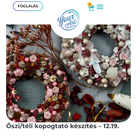
0
FOGLALÁS
Őszi/téli kopogtató készítés – 12.19.