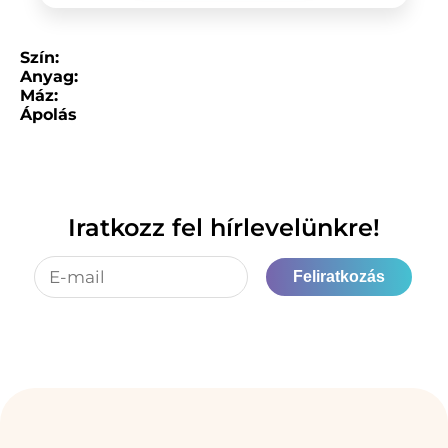
Szín:
Anyag:
Máz:
Ápolás
Iratkozz fel hírlevelünkre!
Feliratkozás