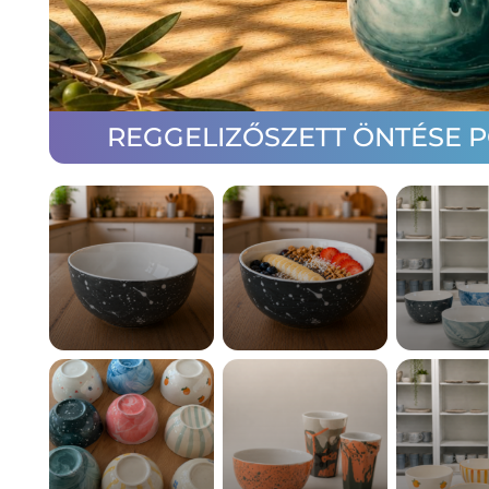
REGGELIZŐSZETT ÖNTÉSE 