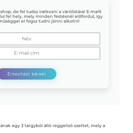
op, de fel tudsz iratkozni a várólistára! E-mailt
ul fel hely, mely minden festésnél előfordul, így
nűséggel el fogsz tudni jönni alkotni!
nak egy 3 tárgyból álló reggeliző szettet, mely a