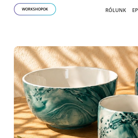
WORKSHOPOK
RÓLUNK
E