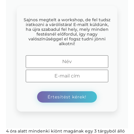
Sajnos megtelt a workshop, de fel tudsz
iratkozni a várólistára! E-mailt küldünk,
ha újra szabadul fel hely, mely minden
festésnél előfordul, így nagy
valószínűséggel el fogsz tudni jönni
alkotni!
4 óra alatt mindenki kiönt magának egy 3 tárgyból álló