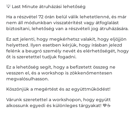
💡 Last Minute átruházási lehetőség
Ha a részvétel 72 órán belül válik lehetetlenné, és már
nem áll módunkban visszatérítést vagy átfoglalást
biztosítani, lehetőség van a részvételi jog átruházására.
Ez azt jelenti, hogy megkérhetsz valakit, hogy eljöjjön
helyetted. Ilyen esetben kérjük, hogy írásban jelezd
felénk a beugró személy nevét és elérhetőségét, hogy
őt is szeretettel tudjuk fogadni.
Ez a lehetőség segít, hogy a befizetett összeg ne
vesszen el, és a workshop is zökkenőmentesen
megvalósulhasson.
Köszönjük a megértést és az együttműködést!
Várunk szeretettel a workshopon, hogy együtt
alkossunk egyedi és különleges tárgyakat! 💙☕️