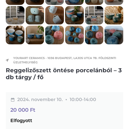
YOURART CERAMICS - 1036 BUDAPEST, LAJOS UTCA 78. FÖLDSZINTI
ÜZLETHELYISÉG
Reggelizőszett öntése porcelánból – 3
db tárgy / fő
2024. november 10.
10:00-
14:00
20 000
Ft
Elfogyott