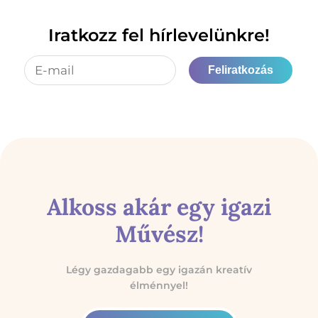
Iratkozz fel hírlevelünkre!
Feliratkozás
Alkoss akár egy igazi
Művész!
Légy gazdagabb egy igazán kreatív
élménnyel!