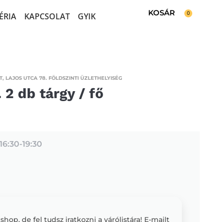
0
ÉRIA
KAPCSOLAT
GYIK
, LAJOS UTCA 78. FÖLDSZINTI ÜZLETHELYISÉG
 2 db tárgy / fő
16:30-
19:30
op, de fel tudsz iratkozni a várólistára! E-mailt