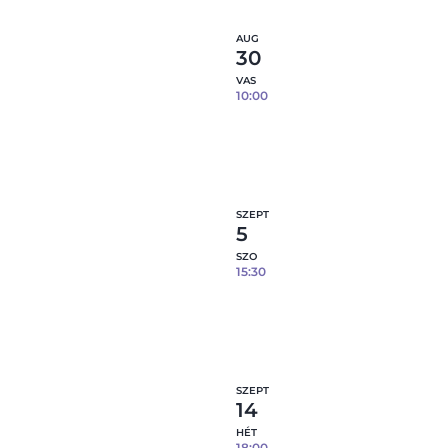
AUG
30
VAS
10:00
Tapaszos tál- 08.30.
1
fennmaradó hely
Részl
SZEPT
5
SZO
15:30
Tapaszos tál- 09.05.
3
fennmaradó hely
Részl
SZEPT
14
HÉT
18:00